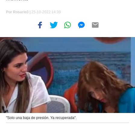
Por
Rosario3 |
25-10-2022 14:39
"Solo una baja de presión. Ya recuperada".