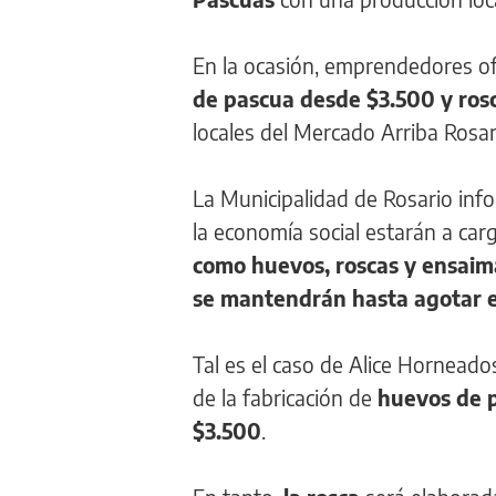
En la ocasión, emprendedores of
de pascua desde $3.500 y rosc
locales del Mercado Arriba Rosar
La Municipalidad de Rosario inf
la economía social estarán a car
como huevos, roscas y ensaim
se mantendrán hasta agotar e
Tal es el caso de Alice Hornead
de la fabricación de
huevos de p
$3.500
.