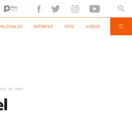
POLICIALES
DEPORTES
OCIO
VIDEOS
ARZO DE 2026
el