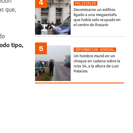
ición
4
POLICIALES
as que,
Decomisaron un edificio
ligado a una megaestafa
que había sido ocupado en
el centro de Rosario
do
odo tipo,
5
INFORMACIÓN GENERAL
Un hombre murió en un
choque en cadena sobre la
ruta 34, a la altura de Luis
Palacios