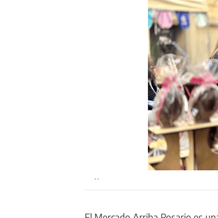
. .
El Mercado Arriba Rosario es un