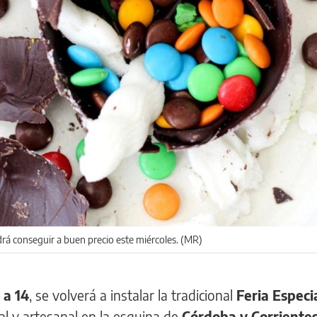
rá conseguir a buen precio este miércoles. (MR)
 a 14
, se volverá a instalar la tradicional
Feria Especi
al y artesanal en la esquina de
Córdoba y Corriente