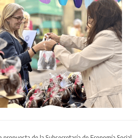
a propuesta de la Subsecretaría de Economía Social,