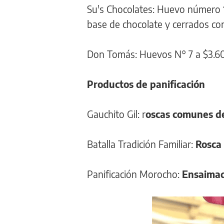
Su's Chocolates: Huevo número 10
base de chocolate y cerrados con
Don Tomás: Huevos N° 7 a $3.60
Productos de panificación
Gauchito Gil: r
oscas comunes d
Batalla Tradición Familiar:
Rosca
Panificación Morocho:
Ensaima