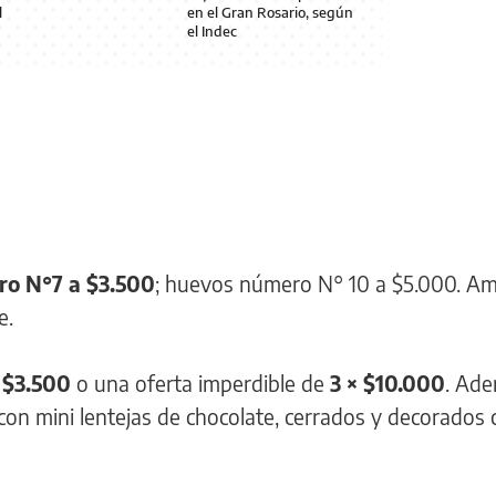
l
en el Gran Rosario, según
el Indec
o N°7 a $3.500
; huevos número N° 10 a $5.000. A
e.
 $3.500
o una oferta imperdible de
3 × $10.000
. Ade
con mini lentejas de chocolate, cerrados y decorados 