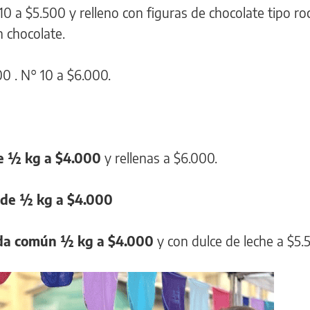
 a $5.500 y relleno con figuras de chocolate tipo roc
 chocolate.
0 . N° 10 a $6.000.
e ½ kg a $4.000
y rellenas a $6.000.
 de ½ kg a $4.000
da común ½ kg a $4.000
y con dulce de leche a $5