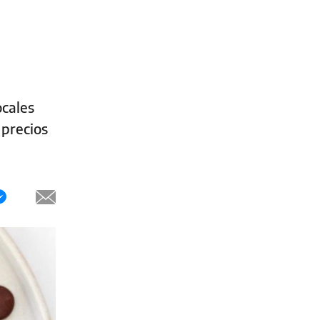
ocales
 precios