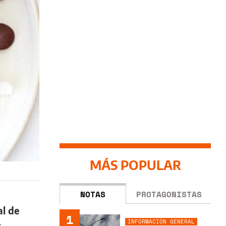
MÁS POPULAR
NOTAS
PROTAGONISTAS
al de
1
INFORMACIÓN GENERAL
s
.