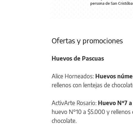
persona de San Cristóba
Ofertas y promociones
Huevos de Pascuas
Alice Horneados:
Huevos númer
rellenos con lentejas de chocolat
ActivArte Rosario:
Huevo N°7 a
huevo N°10 a $5.000 y rellenos 
chocolate.