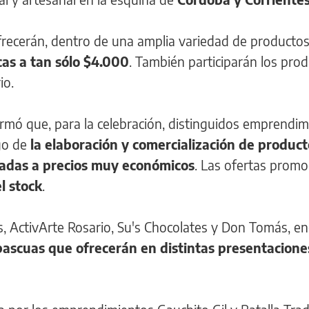
recerán, dentro de una amplia variedad de producto
as a tan sólo $4.000
. También participarán los pro
io.
ormó que, para la celebración, distinguidos emprendi
go de
la elaboración y comercialización de product
adas a precios muy económicos
. Las ofertas promo
l stock
.
os, ActivArte Rosario, Su's Chocolates y Don Tomás, e
ascuas que ofrecerán en distintas presentacion