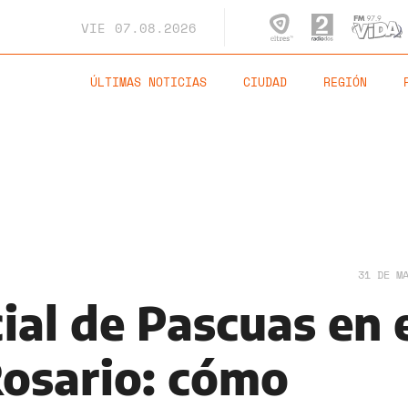
VIE
07.08.2026
ÚLTIMAS NOTICIAS
CIUDAD
REGIÓN
31 DE M
ial de Pascuas en 
Rosario: cómo