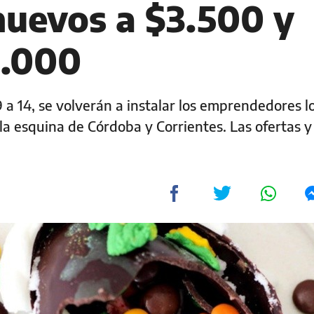
huevos a $3.500 y
4.000
 9 a 14, se volverán a instalar los emprendedores l
la esquina de Córdoba y Corrientes. Las ofertas y