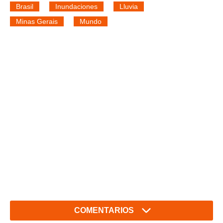
Brasil
Inundaciones
Lluvia
Minas Gerais
Mundo
COMENTARIOS