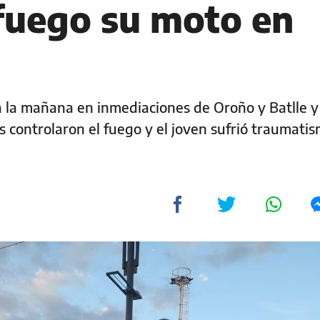
fuego su moto en
a la mañana en inmediaciones de Oroño y Batlle y
controlaron el fuego y el joven sufrió traumatis