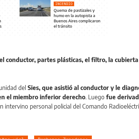
INCENDIO
Quema de pastizales y
e
humo en la autopista a
n
Buenos Aires complicaron
s
el tránsito
l conductor, partes plásticas, el filtro, la cubiert
 unidad del
Sies, que asistió al conductor y le diagn
n el miembro inferior derecho
. Luego
fue derivad
 intervino personal policial del Comando Radioeléctri