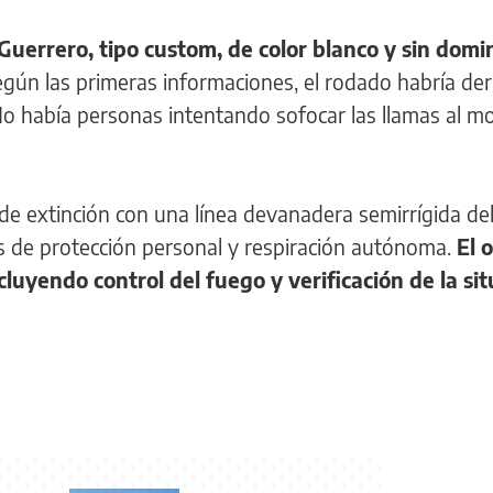
uerrero, tipo custom, de color blanco y sin domi
Según las primeras informaciones, el rodado habría de
 No había personas intentando sofocar las llamas al 
de extinción con una línea devanadera semirrígida del
s de protección personal y respiración autónoma.
El 
uyendo control del fuego y verificación de la sit