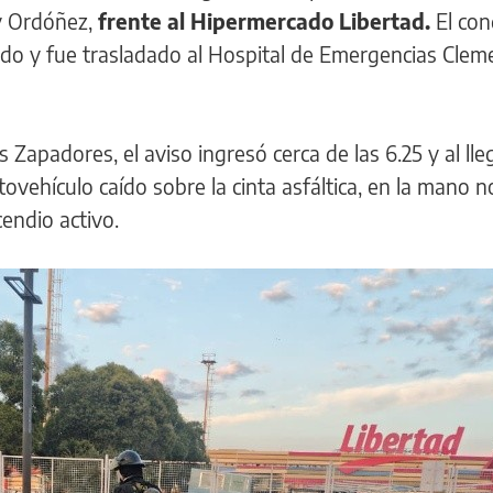
 y Ordóñez,
frente al Hipermercado Libertad.
El con
rido y fue trasladado al Hospital de Emergencias Clem
apadores, el aviso ingresó cerca de las 6.25 y al lleg
ovehículo caído sobre la cinta asfáltica, en la mano n
cendio activo.