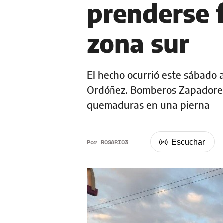
prenderse 
zona sur
El hecho ocurrió este sábado 
Ordóñez. Bomberos Zapadores 
quemaduras en una pierna
Por
ROSARIO3