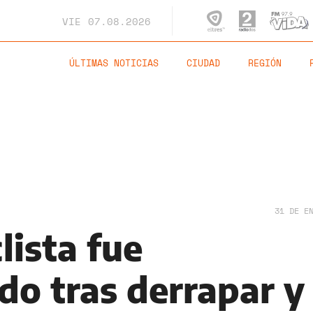
VIE
07.08.2026
ÚLTIMAS NOTICIAS
CIUDAD
REGIÓN
31 DE E
lista fue
do tras derrapar y