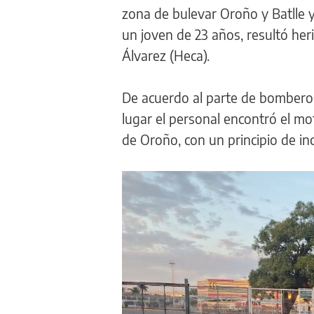
zona de bulevar Oroño y Batlle
un joven de 23 años, resultó he
Álvarez (Heca).
De acuerdo al parte de bomberos Z
lugar el personal encontró el mot
de Oroño, con un principio de in