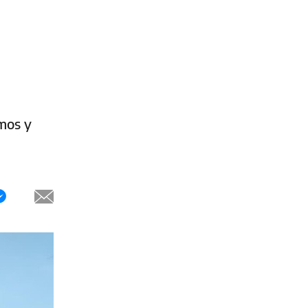
mos y