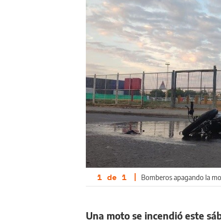
1
de
1
|
Bomberos apagando la mot
Una moto se incendió este sá