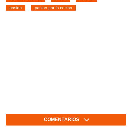
pasion
pasion por la cocina
COMENTARIOS