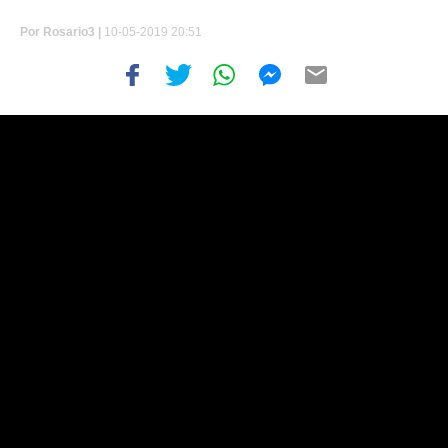
Por
Rosario3 |
10-05-2019 20:51