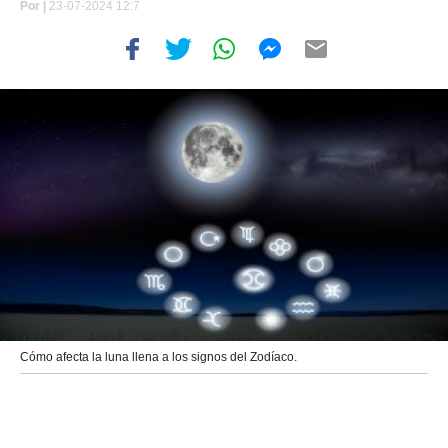
Por
|
23-07-2024 12:7
Cómo afecta la luna llena a los signos del Zodíaco.