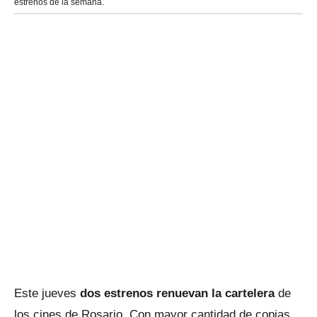
estrenos de la semana.
Este jueves
dos estrenos renuevan la cartelera
de
los cines de Rosario. Con mayor cantidad de copias