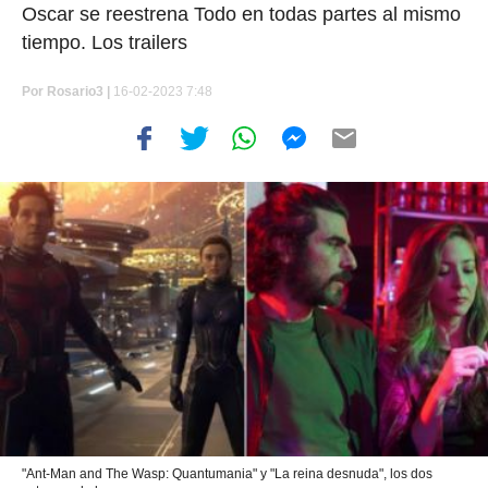
Oscar se reestrena Todo en todas partes al mismo
tiempo. Los trailers
Por
Rosario3 |
16-02-2023 7:48
"Ant-Man and The Wasp: Quantumania" y "La reina desnuda", los dos