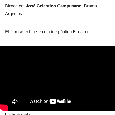
Dirección:
José Celestino Campusano
. Drama.
Argentina
El film se exhibe en el cine público El cairo.
La reina desnuda