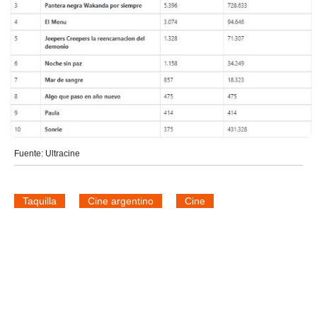
Fuente: Ultracine
Taquilla
Cine argentino
Cine