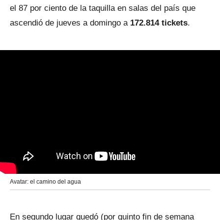
el 87 por ciento de la taquilla en salas del país que
ascendió de jueves a domingo a
172.814 tickets
.
Avatar: el camino del agua
En segundo lugar quedó (por quinto fin de semana