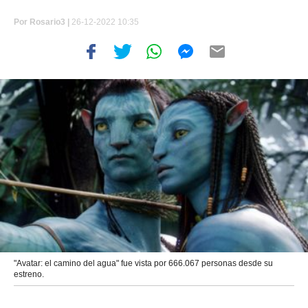
Por
Rosario3 |
26-12-2022 10:35
"Avatar: el camino del agua" fue vista por 666.067 personas desde su
estreno.