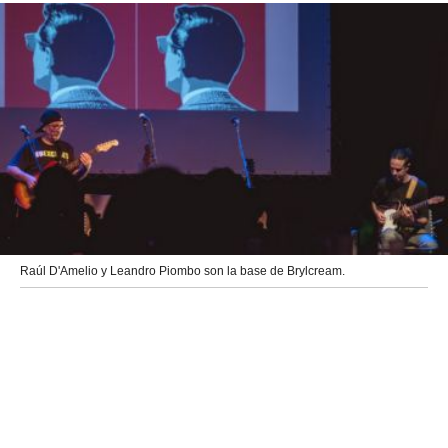
Raúl D'Amelio y Leandro Piombo son la base de Brylcream.