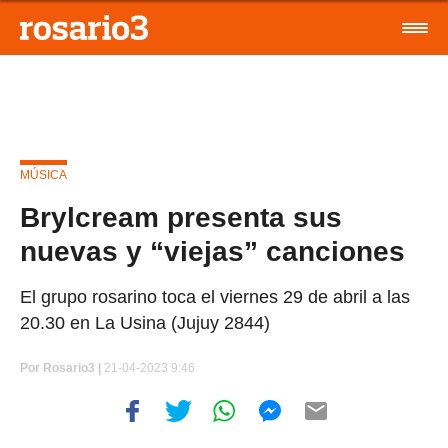
MÚSICA
Brylcream presenta sus
nuevas y “viejas” canciones
El grupo rosarino toca el viernes 29 de abril a las
20.30 en La Usina (Jujuy 2844)
Por
Rosario3 |
21-04-2023 9:46