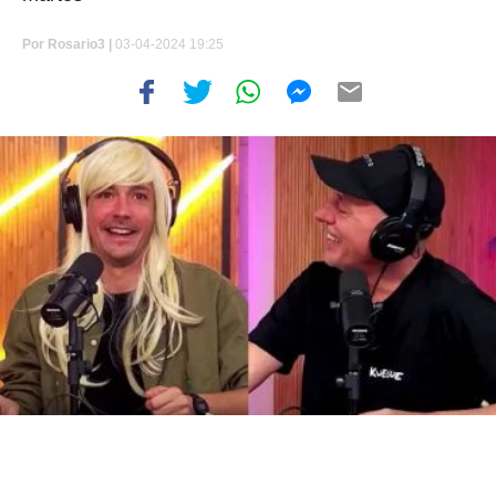
Por
Rosario3 |
03-04-2024 19:25