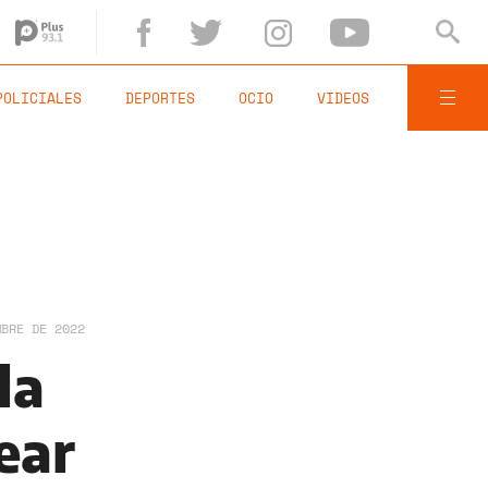
POLICIALES
DEPORTES
OCIO
VIDEOS
MBRE DE 2022
la
ear