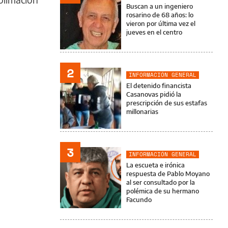
Buscan a un ingeniero
rosarino de 68 años: lo
vieron por última vez el
jueves en el centro
2
INFORMACIÓN GENERAL
El detenido financista
Casanovas pidió la
prescripción de sus estafas
millonarias
3
INFORMACIÓN GENERAL
La escueta e irónica
respuesta de Pablo Moyano
al ser consultado por la
polémica de su hermano
Facundo