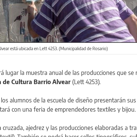
lvear está ubicada en Lett 4253. (Municipalidad de Rosario)
á lugar la muestra anual de las producciones que se 
 de Cultura Barrio Alvear
(Lett 4253).
los alumnos de la escuela de diseño presentarán sus
ntará con una feria de emprendedores textiles y bijou
a cruzada, ajedrez y las producciones elaboradas a tra
xtil). También se podrá hacer sellos tipográficos, su