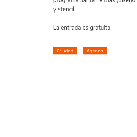
y stencil.
La entrada es gratuita.
Ciudad
Agenda