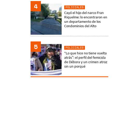
4
POLICIALES
Cayó el hijo del narco Fran
Riquelme: lo encontraron en
un departamento de los
Condominios del Alto
5
POLICIALES
“Lo que hice no tiene vuelta
atrás”: el perfil del femicida
de Débora y un crimen atroz
sin un porqué