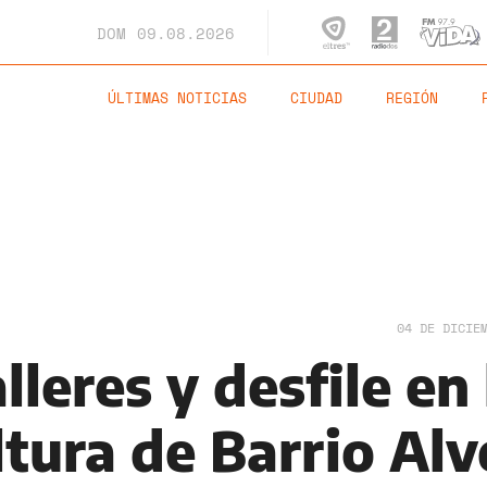
DOM
09.08.2026
ÚLTIMAS NOTICIAS
CIUDAD
REGIÓN
04 DE DICIE
lleres y desfile en 
tura de Barrio Alv