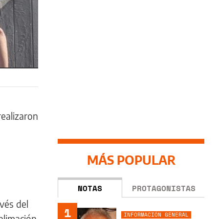
realizaron
MÁS POPULAR
.
NOTAS
PROTAGONISTAS
vés del
1
INFORMACIÓN GENERAL
blimación