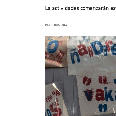
La actividades comenzarán este
Por
ROSARIO3