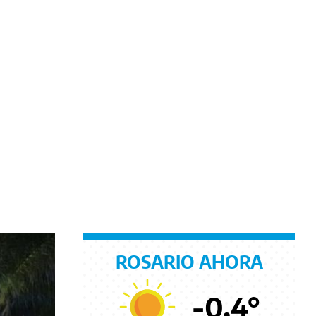
ROSARIO AHORA
-0.4
°