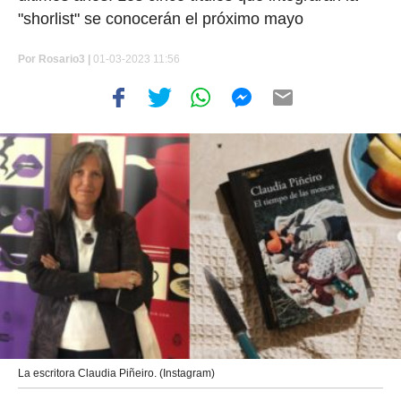
"shorlist" se conocerán el próximo mayo
Por
Rosario3 |
01-03-2023 11:56
La escritora Claudia Piñeiro. (Instagram)