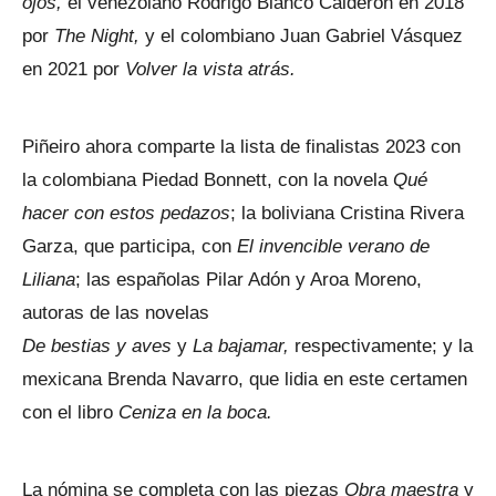
ojos,
el venezolano Rodrigo Blanco Calderón en 2018
por
The Night,
y el colombiano Juan Gabriel Vásquez
en 2021 por
Volver la vista atrás.
Piñeiro ahora comparte la lista de finalistas 2023 con
la colombiana Piedad Bonnett, con la novela
Qué
hacer con estos pedazos
; la boliviana Cristina Rivera
Garza, que participa, con
El invencible verano de
Liliana
; las españolas Pilar Adón y Aroa Moreno,
autoras de las novelas
De bestias y aves
y
La bajamar,
respectivamente; y la
mexicana Brenda Navarro, que lidia en este certamen
con el libro
Ceniza en la boca.
La nómina se completa con las piezas
Obra maestra
y