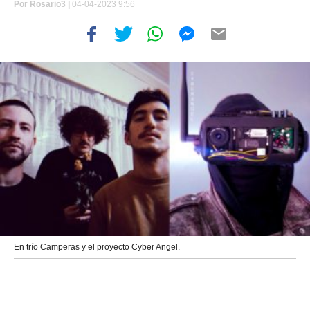
Por
Rosario3 |
04-04-2023 9:56
En trío Camperas y el proyecto Cyber Angel.