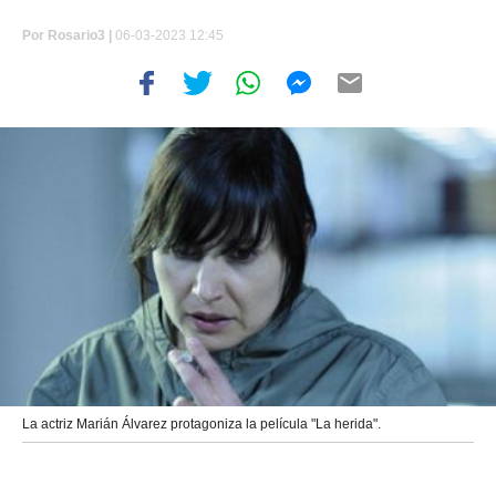
Por
Rosario3 |
06-03-2023 12:45
La actriz Marián Álvarez protagoniza la película "La herida".