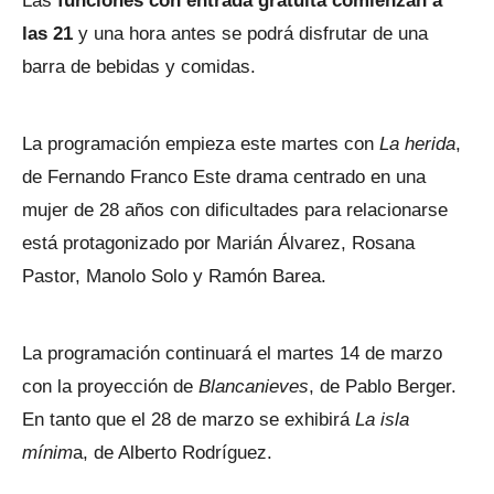
Las
funciones con entrada gratuita comienzan a
las 21
y una hora antes se podrá disfrutar de una
barra de bebidas y comidas.
La programación empieza este martes con
La herida
,
de Fernando Franco Este drama centrado en una
mujer de 28 años con dificultades para relacionarse
está protagonizado por Marián Álvarez, Rosana
Pastor, Manolo Solo y Ramón Barea.
La programación continuará el martes 14 de marzo
con la proyección de
Blancanieves
, de Pablo Berger.
En tanto que el 28 de marzo se exhibirá
La isla
mínim
a, de Alberto Rodríguez.