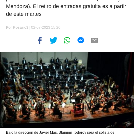
Mendoza). El retiro de entradas gratuita es a partir
de este martes
Por
Rosario3 |
02-07-2023 15:20
Bajo la dirección de Javier Mas, Stanimir Todorov será el solista de