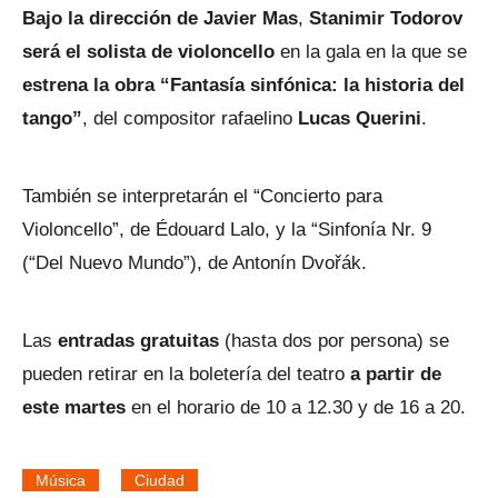
Bajo la dirección de Javier Mas
,
Stanimir Todorov
será el solista de violoncello
en la gala en la que se
estrena la obra “Fantasía sinfónica: la historia del
tango”
, del compositor rafaelino
Lucas Querini
.
También se interpretarán el “Concierto para
Violoncello”, de Édouard Lalo, y la “Sinfonía Nr. 9
(“Del Nuevo Mundo”), de Antonín Dvořák.
Las
entradas gratuitas
(hasta dos por persona) se
pueden retirar en la boletería del teatro
a partir de
este martes
en el horario de 10 a 12.30 y de 16 a 20.
Música
Ciudad