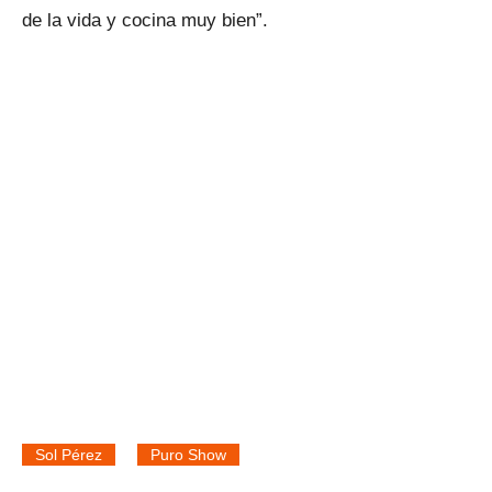
de la vida y cocina muy bien”.
Sol Pérez
Puro Show