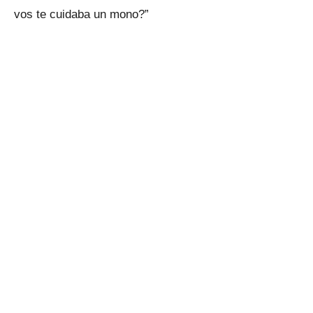
vos te cuidaba un mono?”