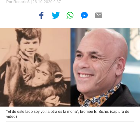
Por
Rosario3 |
26-10-2020 9:37
"El de este lado soy yo, la otra es la mona", bromeó El Bicho. (captura de
video)