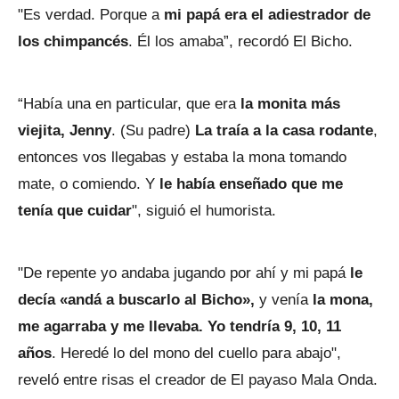
"Es verdad. Porque a
mi papá era el adiestrador de
los chimpancés
. Él los amaba”, recordó El Bicho.
“Había una en particular, que era
la monita más
viejita, Jenny
. (Su padre)
La traía a la casa rodante
,
entonces vos llegabas y estaba la mona tomando
mate, o comiendo. Y
le había enseñado que me
tenía que cuidar
", siguió el humorista.
"De repente yo andaba jugando por ahí y mi papá
le
decía «andá a buscarlo al Bicho»,
y venía
la mona,
me agarraba y me llevaba. Yo tendría 9, 10, 11
años
. Heredé lo del mono del cuello para abajo",
reveló entre risas el creador de El payaso Mala Onda.