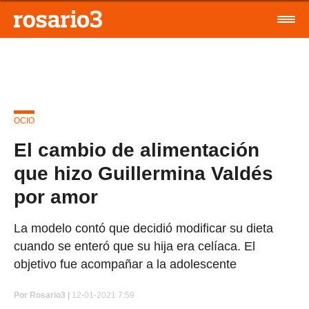
OCIO
El cambio de alimentación
que hizo Guillermina Valdés
por amor
La modelo contó que decidió modificar su dieta
cuando se enteró que su hija era celíaca. El
objetivo fue acompañar a la adolescente
Por
Rosario3 |
12-01-2021 7:59