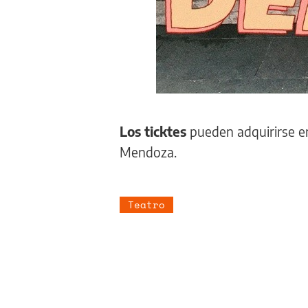
Los ticktes
pueden adquirirse e
Mendoza.
Teatro