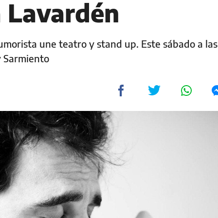
 Lavardén
humorista une teatro y stand up. Este sábado a las 
y Sarmiento