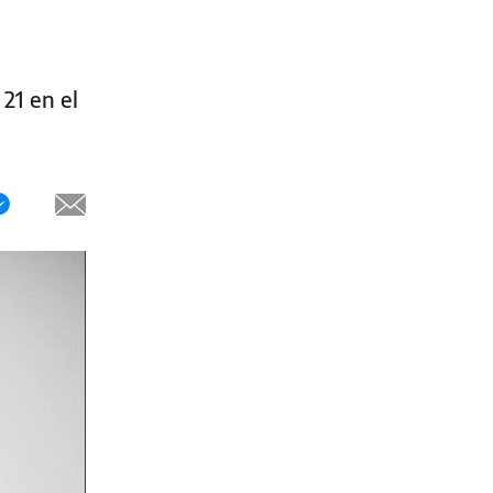
21 en el