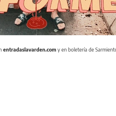
n
entradaslavarden.com
y en boletería de Sarmient