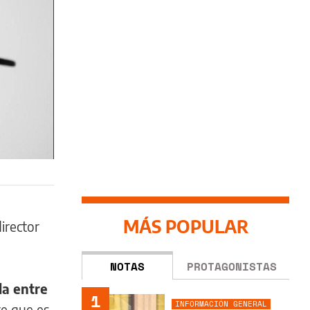
MÁS POPULAR
director
NOTAS
PROTAGONISTAS
a entre
1
INFORMACIÓN GENERAL
te que es