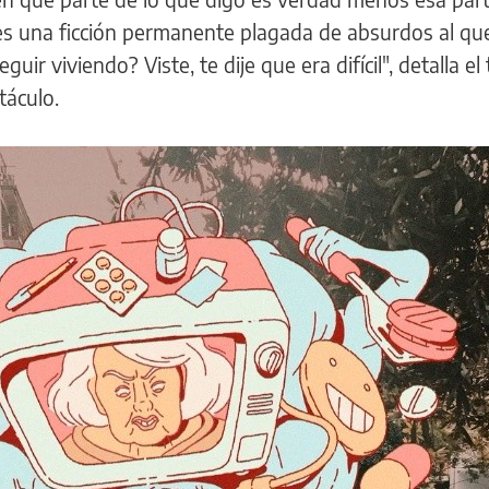
 es una ficción permanente plagada de absurdos al qu
guir viviendo? Viste, te dije que era difícil", detalla e
táculo.