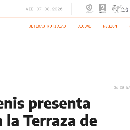
VIE
07.08.2026
ÚLTIMAS NOTICIAS
CIUDAD
REGIÓN
31 DE M
nis presenta
 la Terraza de