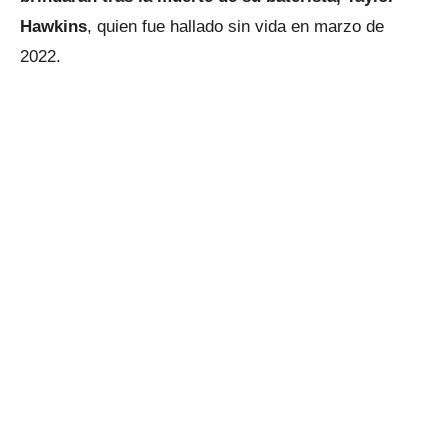
Hawkins
, quien fue hallado sin vida en marzo de
2022.