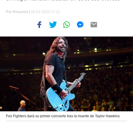
Por
Rosario3 |
10-01-2023 17:21
Foo Fighters dará su primer concierto tras la muerte de Taylor Hawkins.