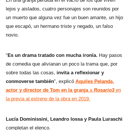
En una granja perdida en el vacío de los que viven
lejos y aislados, cuatro personajes son reunidos por
un muerto que alguna vez fue un buen amante, un hijo
que escapó, un hermano triste y negado, un falso
novio.
“
Es un drama tratado con mucha ironía.
Hay pasos
de comedia que alivianan un poco la trama que, por
sobre todas las cosas,
invita a reflexionar y
conmoverse también
”, explicó
Aquiles Pelanda,
actor y director de Tom en la granja
a
Rosario3
en
la previa al estreno de la obra en 2019.
Lucía Dominissini, Leandro Iossa y Paula Luraschi
completan el elenco.