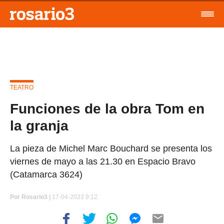
TEATRO
Funciones de la obra Tom en
la granja
La pieza de Michel Marc Bouchard se presenta los
viernes de mayo a las 21.30 en Espacio Bravo
(Catamarca 3624)
Por
Rosario3 |
17-04-2023 9:12