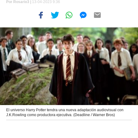
Por
Rosario3 |
13-04-2023 9:36
El universo Harry Potter tendra una nueva adaptación audiovisual con
J.K.Rowling como productora ejecutiva. (Deadline / Warner Bros)