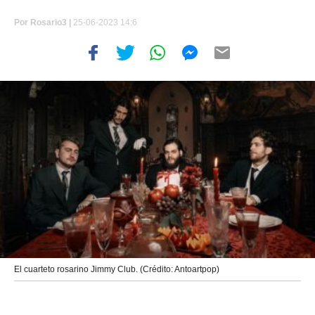
Por
Rosario3 |
25-06-2023 14:6
El cuarteto rosarino Jimmy Club. (Crédito: Antoartpop)