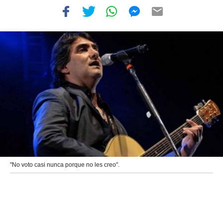
"No voto casi nunca porque no les creo".