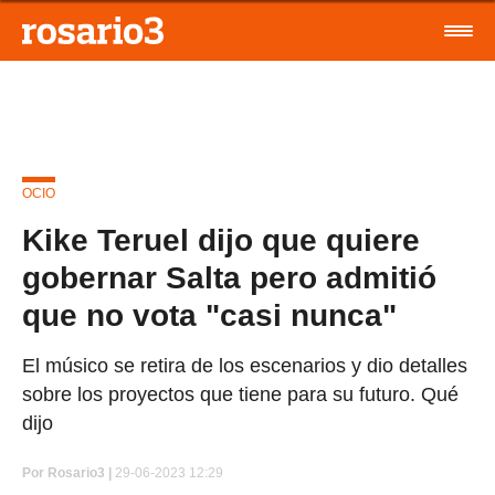
OCIO
Kike Teruel dijo que quiere
gobernar Salta pero admitió
que no vota "casi nunca"
El músico se retira de los escenarios y dio detalles
sobre los proyectos que tiene para su futuro. Qué
dijo
Por
Rosario3 |
29-06-2023 12:29