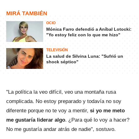
MIRÁ TAMBIÉN
OCIO
Mónica Farro defendió a Aníbal Lotocki:
"Yo estoy feliz con lo que me hizo"
TELEVISIÓN
La salud de Silvina Luna: "Sufrió un
shock séptico"
"La política la veo difícil, veo una montaña rusa
complicada. No estoy preparado y todavía no soy
diferente porque no te voy a mentir,
si yo me meto
me gustaría liderar algo
. ¿Para qué lo voy a hacer?
No me gustaría andar atrás de nadie", sostuvo.