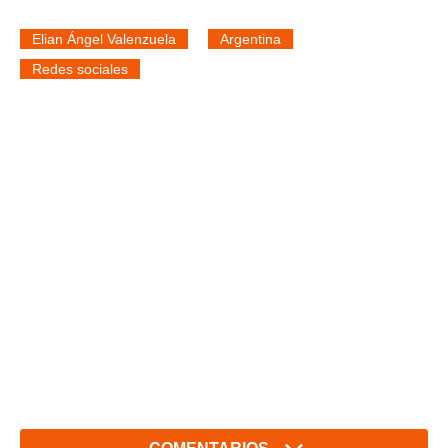
Elian Ángel Valenzuela
Argentina
Redes sociales