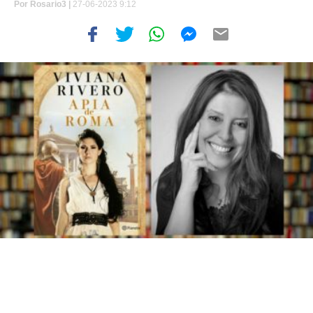
Por
Rosario3 |
27-06-2023 9:12