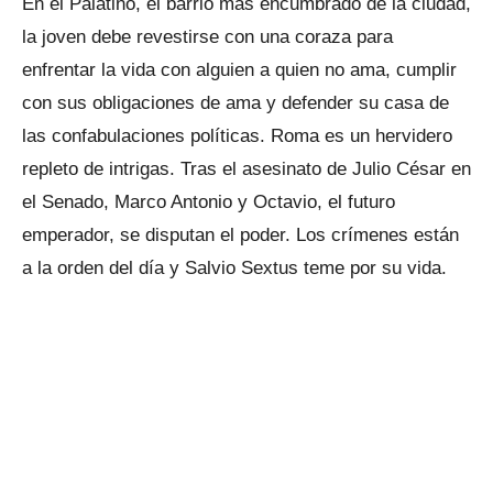
En el Palatino, el barrio más encumbrado de la ciudad,
la joven debe revestirse con una coraza para
enfrentar la vida con alguien a quien no ama, cumplir
con sus obligaciones de ama y defender su casa de
las confabulaciones políticas. Roma es un hervidero
repleto de intrigas. Tras el asesinato de Julio César en
el Senado, Marco Antonio y Octavio, el futuro
emperador, se disputan el poder. Los crímenes están
a la orden del día y Salvio Sextus teme por su vida.