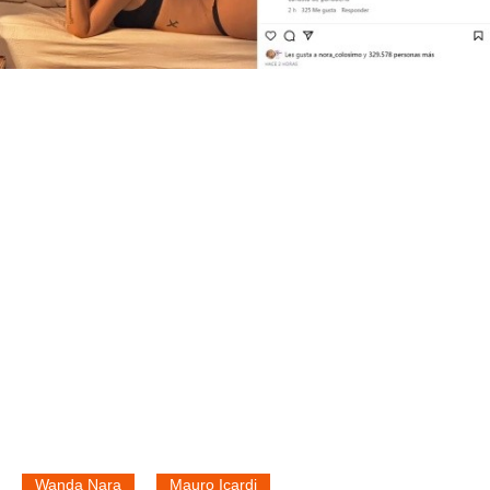
Wanda Nara
Mauro Icardi