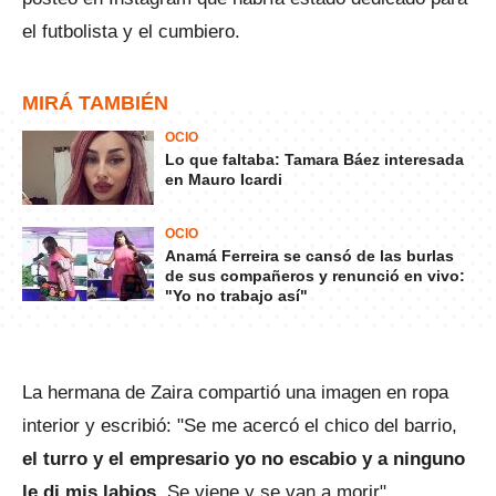
el futbolista y el cumbiero.
MIRÁ TAMBIÉN
OCIO
Lo que faltaba: Tamara Báez interesada
en Mauro Icardi
OCIO
Anamá Ferreira se cansó de las burlas
de sus compañeros y renunció en vivo:
"Yo no trabajo así"
La hermana de Zaira compartió una imagen en ropa
interior y escribió: "Se me acercó el chico del barrio,
el turro y el empresario yo no escabio y a ninguno
le di mis labios
. Se viene y se van a morir".