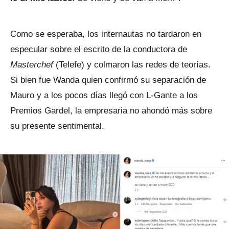
Como se esperaba, los internautas no tardaron en
especular sobre el escrito de la conductora de
Masterchef
(Telefe) y colmaron las redes de teorías.
Si bien fue Wanda quien confirmó su separación de
Mauro y a los pocos días llegó con L-Gante a los
Premios Gardel, la empresaria no ahondó más sobre
su presente sentimental.