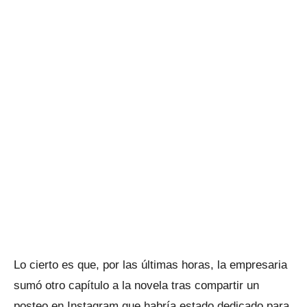
Lo cierto es que, por las últimas horas, la empresaria
sumó otro capítulo a la novela tras compartir un
posteo en Instagram que habría estado dedicado para