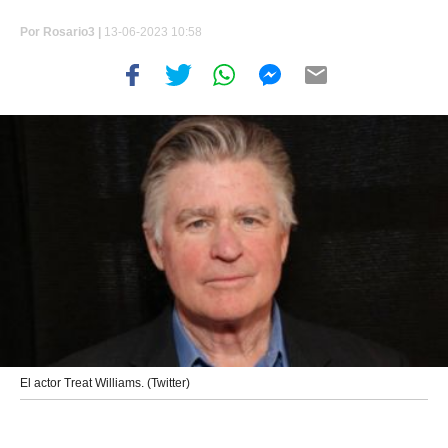
Por
Rosario3 |
13-06-2023 10:58
El actor Treat Williams. (Twitter)