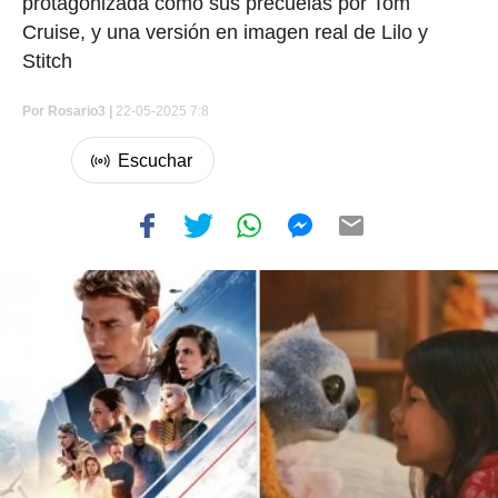
protagonizada como sus precuelas por Tom
Cruise, y una versión en imagen real de Lilo y
Stitch
Por
Rosario3 |
22-05-2025 7:8