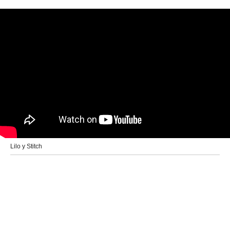
Lilo y Stitch