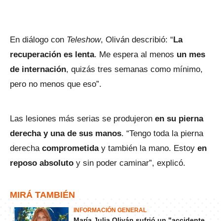
En diálogo con
Teleshow
, Oliván describió: “
La
recuperación es lenta
. Me espera al menos
un mes
de internación
, quizás tres semanas como mínimo,
pero no menos que eso”.
Las lesiones más serias se produjeron
en su pierna
derecha y una de sus manos
. “Tengo toda la pierna
derecha
comprometida
y también la mano. Estoy
en
reposo absoluto
y sin poder caminar”, explicó.
MIRÁ TAMBIÉN
INFORMACIÓN GENERAL
María Julia Oliván sufrió un "accidente