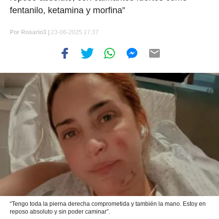
fentanilo, ketamina y morfina”
Por
Rosario3 |
23-06-2025 17:37
“Tengo toda la pierna derecha comprometida y también la mano. Estoy en
reposo absoluto y sin poder caminar”.