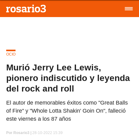
OCIO
Murió Jerry Lee Lewis,
pionero indiscutido y leyenda
del rock and roll
El autor de memorables éxitos como "Great Balls
of Fire" y "Whole Lotta Shakin' Goin On", falleció
este viernes a los 87 años
Por
Rosario3 |
28-10-2022 15:39