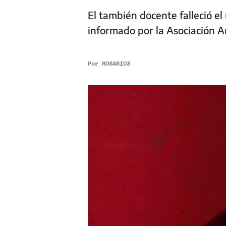
El también docente falleció el
informado por la Asociación A
Por
ROSARIO3