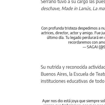
Serrano tuvo a su cargo las pue
deschave, Made in Lanús, La ma
Con profunda tristeza despedimos a nu
actrices, director, actor y amigo. Fue 
último día. Tu legado perdurará en 
recordaremos con am
— SAGAI (@S
Su nutrida y reconocida activida
Buenos Aires, la Escuela de Teat
instituciones educativas de todo
Ayer nos dio está joya que siempre sol