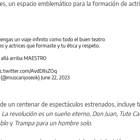
es, un espacio emblemático para la formación de actri
engas un viaje infinito como todo el buen teatro
es y actrices que formaste y tu ética y respeto.
 allá arriba MAESTRO
ic.twitter.com/AvdDIlsZOq
i (@muscarijoseok)
June 22, 2023
de un centenar de espectáculos estrenados, incluye t
 La revolución es un sueño eterno, Don Juan, Tute Ca
ablo
y
Trampa para un hombre solo.