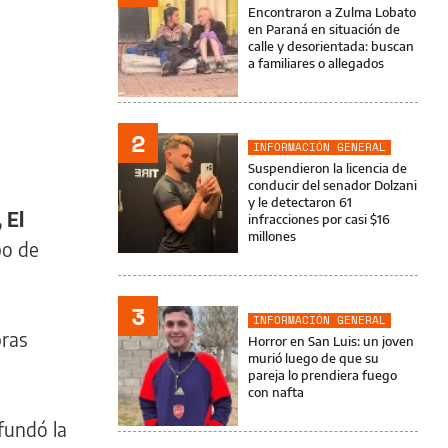
Encontraron a Zulma Lobato
en Paraná en situación de
calle y desorientada: buscan
a familiares o allegados
2
INFORMACIÓN GENERAL
Suspendieron la licencia de
conducir del senador Dolzani
y le detectaron 61
 El
infracciones por casi $16
millones
po de
3
INFORMACIÓN GENERAL
bras
Horror en San Luis: un joven
murió luego de que su
pareja lo prendiera fuego
con nafta
fundó la