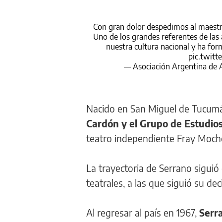
Con gran dolor despedimos al maestro
Uno de los grandes referentes de las
nuestra cultura nacional y ha form
pic.twit
— Asociación Argentina de 
Nacido en San Miguel de Tucumá
Cardón y el Grupo de Estudios
teatro independiente Fray Moch
La trayectoria de Serrano siguió 
teatrales, a las que siguió su d
Al regresar al país en 1967,
Serr