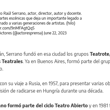
 Raúl Serrano, actor, director, autor y docente.
 artes escénicas que deja un importante legado a
ado a varias generaciones de artistas. (hilo)
ter.com/9nMFAgtQq5
Actores (@actoresprensa)
June 22, 2023
n, Serrano fundó en esa ciudad los grupos
Teatrote,
 Teatrales
. Ya en Buenos Aires, formó parte del gru
o.
con su viaje a Rusia, en 1957, para presentar varias o
ecisión de radicarse en Hungría durante una década.
ano formó parte del ciclo Teatro Abierto
y en 1981 