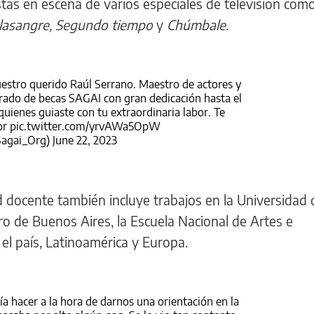
stas en escena de varios especiales de televisión com
lasangre, Segundo tiempo
y
Chúmbale.
estro querido Raúl Serrano. Maestro de actores y
jurado de becas SAGAI con gran dedicación hasta el
quienes guiaste con tu extraordinaria labor. Te
or
pic.twitter.com/yrvAWa5OpW
agai_Org)
June 22, 2023
d docente también incluye trabajos en la Universidad 
ro de Buenos Aires, la Escuela Nacional de Artes e
 el país, Latinoamérica y Europa.
ía hacer a la hora de darnos una orientación en la