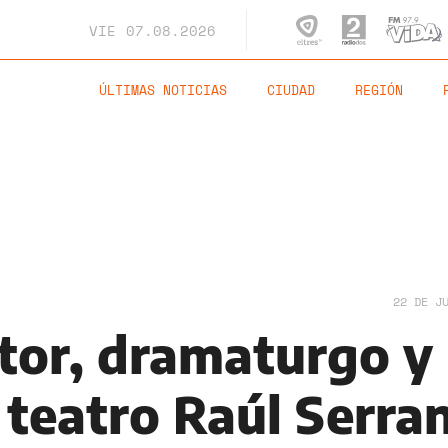
VIE
07.08.2026
ÚLTIMAS NOTICIAS
CIUDAD
REGIÓN
22 DE J
ctor, dramaturgo y
 teatro Raúl Serra