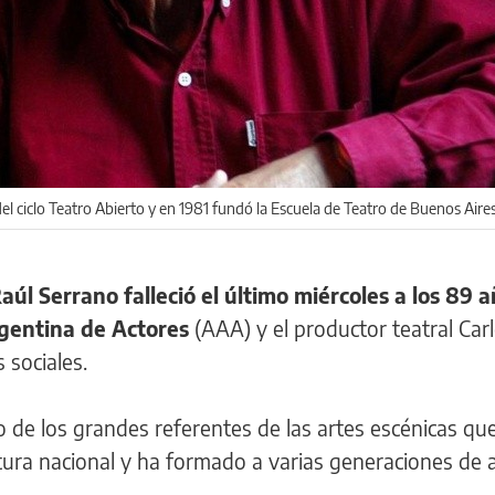
l ciclo Teatro Abierto y en 1981 fundó la Escuela de Teatro de Buenos Aire
aúl Serrano falleció el último miércoles a los 89 
gentina de Actores
(AAA) y el productor teatral Car
 sociales.
o de los grandes referentes de las artes escénicas qu
ura nacional y ha formado a varias generaciones de ar