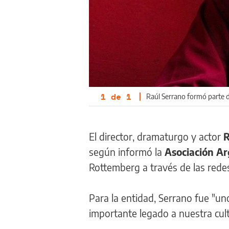
1
de
1
|
Raúl Serrano formó parte de
El director, dramaturgo y actor
R
según informó la
Asociación Ar
Rottemberg a través de las redes
Para la entidad, Serrano fue "un
importante legado a nuestra cult