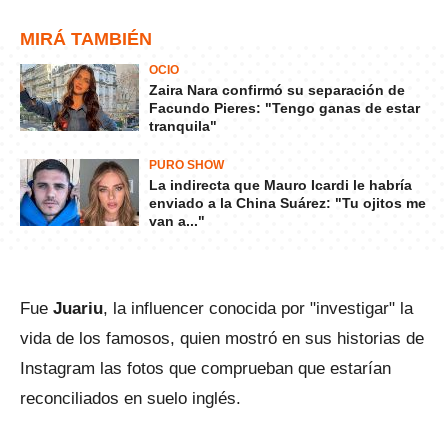
MIRÁ TAMBIÉN
OCIO
Zaira Nara confirmó su separación de
Facundo Pieres: "Tengo ganas de estar
tranquila"
PURO SHOW
La indirecta que Mauro Icardi le habría
enviado a la China Suárez: "Tu ojitos me
van a..."
Fue
Juariu
, la influencer conocida por "investigar" la
vida de los famosos, quien mostró en sus historias de
Instagram las fotos que comprueban que estarían
reconciliados en suelo inglés.