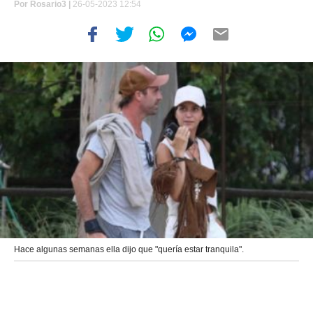
Por
Rosario3 |
26-05-2023 12:54
Hace algunas semanas ella dijo que "quería estar tranquila".