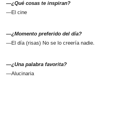
—¿Qué cosas te inspiran?
—El cine
—¿Momento preferido del día?
—El día (risas) No se lo creería nadie.
—¿Una palabra favorita?
—Alucinaria