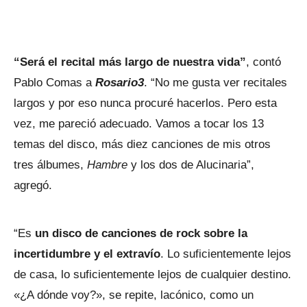
“Será el recital más largo de nuestra vida”
, contó
Pablo Comas a
Rosario3
. “No me gusta ver recitales
largos y por eso nunca procuré hacerlos. Pero esta
vez, me pareció adecuado. Vamos a tocar los 13
temas del disco, más diez canciones de mis otros
tres álbumes,
Hambre
y los dos de Alucinaria”,
agregó.
“Es
un disco de canciones de rock sobre la
incertidumbre y el extravío
. Lo suficientemente lejos
de casa, lo suficientemente lejos de cualquier destino.
«¿A dónde voy?», se repite, lacónico, como un