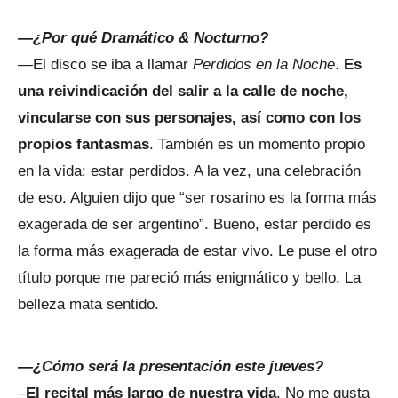
—¿Por qué Dramático & Nocturno?
—El disco se iba a llamar
Perdidos en la Noche
.
Es
una reivindicación del salir a la calle de noche,
vincularse con sus personajes, así como con los
propios fantasmas
. También es un momento propio
en la vida: estar perdidos. A la vez, una celebración
de eso. Alguien dijo que “ser rosarino es la forma más
exagerada de ser argentino”. Bueno, estar perdido es
la forma más exagerada de estar vivo. Le puse el otro
título porque me pareció más enigmático y bello. La
belleza mata sentido.
—¿Cómo será la presentación este jueves?
–
El recital más largo de nuestra vida
. No me gusta