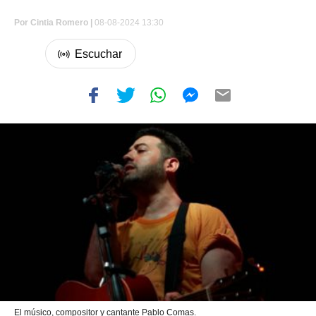
Por
Cintia Romero |
08-08-2024 13:30
El músico, compositor y cantante Pablo Comas.