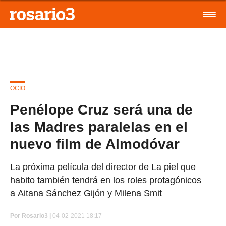
OCIO
Penélope Cruz será una de
las Madres paralelas en el
nuevo film de Almodóvar
La próxima película del director de La piel que
habito también tendrá en los roles protagónicos
a Aitana Sánchez Gijón y Milena Smit
Por
Rosario3 |
04-02-2021 18:17