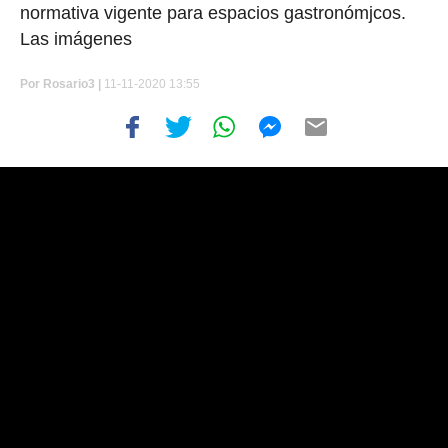
normativa vigente para espacios gastronómjcos.
Las imágenes
Por
Rosario3 |
11-11-2020 13:55