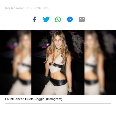
Por
Rosario3 |
26-06-2023 8:48
La influencer Julieta Poggio. (Instagram)