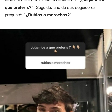
redes sociales, a Julieta la desafiaron:
"¿Jugamos a
qué preferís?".
Seguido, uno de sus seguidores
preguntó:
"¿Rubios o morochos?"