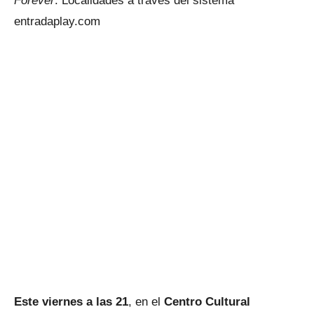
Forever
. Localidades a través del sistema
entradaplay.com
Este viernes a las 21
, en el
Centro Cultural