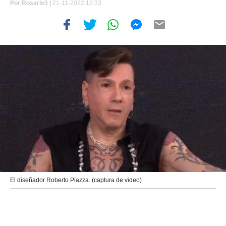
Por
Rosario3 |
21-11-2022 12:33
El diseñador Roberto Piazza. (captura de video)