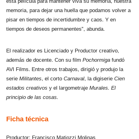
esta película para mantener viva su memoria, nuestra
memoria, para dejar una huella que podamos volver a
pisar en tiempos de incertidumbre y caos. Y en
tiempos de deseos permanentes”, abunda.
El realizador es Licenciado y Productor creativo,
además de docente. Con su film
Pochormiga
fundó
AVI Films. Entre otros trabajos, dirigió y produjo la
serie
Militantes
, el corto
Carnaval
, la digiserie
Cien
estados creativos
y el largometraje
Murales. El
principio de las cosas.
Ficha técnica
Productor: Francisco Matiozzi Molinas