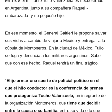
En 1978 el militante Tulio Valenzuela es secuestrado
en Argentina, junto a su compañera Raquel -
embarazada- y su pequeño hijo.
En ese momento, el General Galtieri le propone salvar
sus vidas a cambio de viajar a México y entregar a la
cúpula de Montoneros. En la ciudad de México, Tulio
se fuga y denuncia a los militares argentinos. Sabe
que con ese hecho, Raquel tendrá un final trágico.
“
Elijo armar una suerte de policial político en el
que el hilo conductor es la conferencia de prensa
que protagoniza Tucho Valenzuela,
un integrante de
la organización Montoneros, que
tiene que decidir
entre la causa o su familia
, entre su vida o lo que