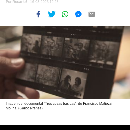
Por
Rosario3 |
16-03-2023 12:28
Imagen del documental "Tres cosas básicas", de Francisco Matiozzi
Molina. (Garbo Prensa)