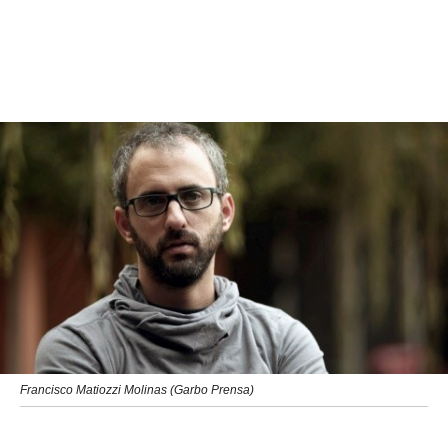
Francisco Matiozzi Molinas (Garbo Prensa)