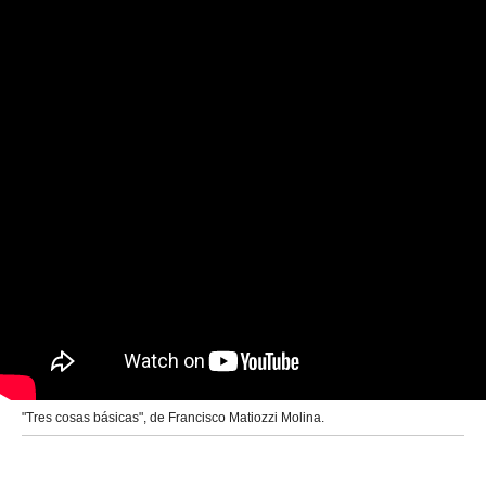
"Tres cosas básicas", de Francisco Matiozzi Molina.