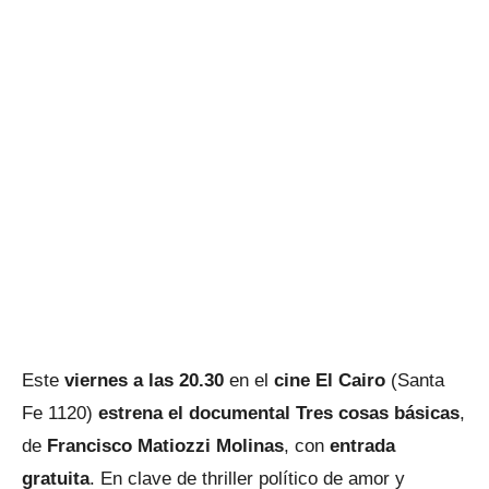
Este
viernes a las 20.30
en el
cine El Cairo
(Santa
Fe 1120)
estrena el documental Tres cosas básicas
,
de
Francisco Matiozzi Molinas
, con
entrada
gratuita
. En clave de thriller político de amor y