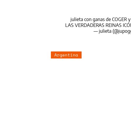
julieta con ganas de COGER y
LAS VERDADERAS REINAS IC
— julieta (@jupo
Argentina