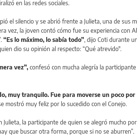
iralizó en las redes sociales.
ió el silencio y se abrió frente a Julieta, una de sus 
era vez, la joven contó cómo fue su experiencia con Al
”.
“Es lo máximo, lo sabía todo”
, dijo Coti durante u
quien dio su opinión al respecto: “Qué atrevido".
imera vez”,
confesó con mucha alegría la participant
ido, muy tranquilo. Fue para moverse un poco por 
e mostró muy feliz por lo sucedido con el Conejo.
 Julieta, la participante de quien se alegró mucho por
 hay que buscar otra forma, porque si no se aburren”.