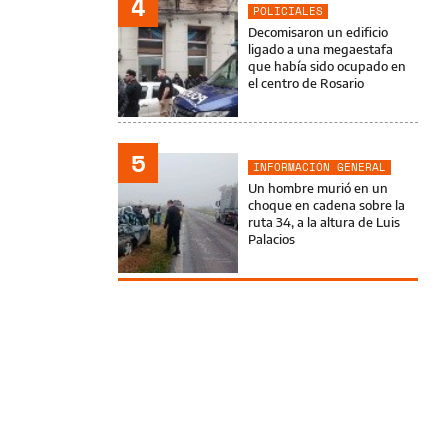
4
POLICIALES
Decomisaron un edificio
ligado a una megaestafa
que había sido ocupado en
el centro de Rosario
5
INFORMACIÓN GENERAL
Un hombre murió en un
choque en cadena sobre la
ruta 34, a la altura de Luis
Palacios