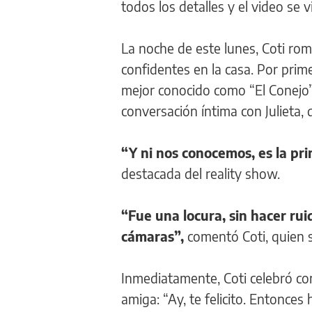
todos los detalles y el video se v
La noche de este lunes, Coti romp
confidentes en la casa. Por prim
mejor conocido como “El Conejo
conversación íntima con Julieta, 
“Y ni nos conocemos, es la pr
destacada del reality show.
“Fue una locura, sin hacer ru
cámaras”,
comentó Coti, quien s
Inmediatamente, Coti celebró con
amiga: “Ay, te felicito. Entonces