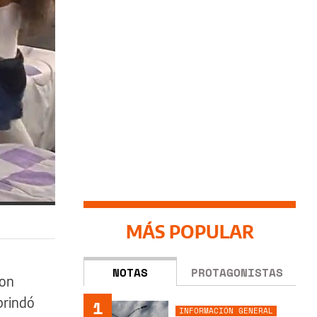
MÁS POPULAR
NOTAS
PROTAGONISTAS
ron
brindó
1
INFORMACIÓN GENERAL