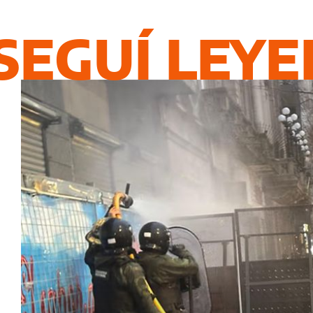
SEGUÍ LEY