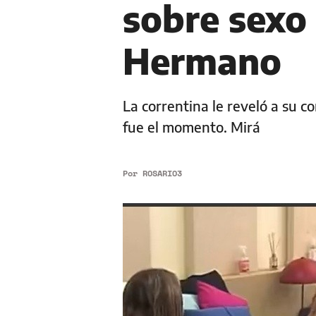
sobre sexo 
Hermano
La correntina le reveló a su 
fue el momento. Mirá
Por
ROSARIO3