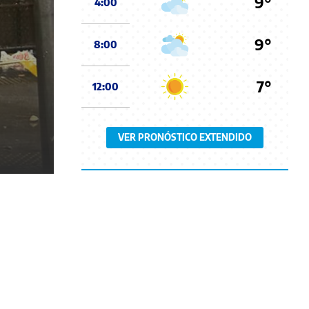
9°
4:00
9°
8:00
7°
12:00
VER PRONÓSTICO EXTENDIDO