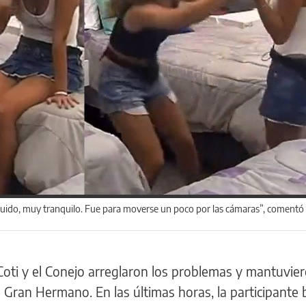
 ruido, muy tranquilo. Fue para moverse un poco por las cámaras”, comentó
, Coti y el Conejo arreglaron los problemas y mantuvie
e Gran Hermano. En las últimas horas, la participante 