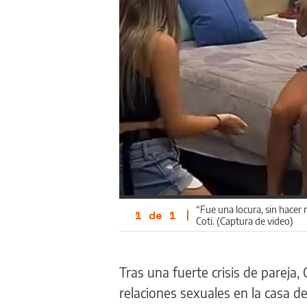
“Fue una locura, sin hacer
1
de
1
|
Coti. (Captura de video)
Tras una fuerte crisis de pareja
relaciones sexuales en la casa d