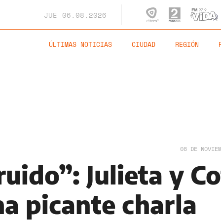
JUE
06.08.2026
ÚLTIMAS NOTICIAS
CIUDAD
REGIÓN
08 DE NOVIE
ruido”: Julieta y Co
na picante charla