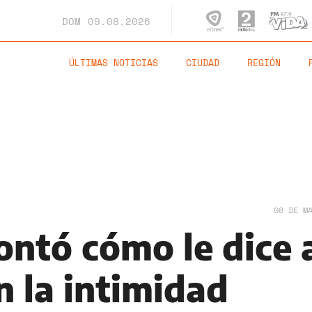
DOM
09.08.2026
ÚLTIMAS NOTICIAS
CIUDAD
REGIÓN
08 DE M
ontó cómo le dice 
n la intimidad