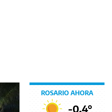
ROSARIO AHORA
-0.4
°