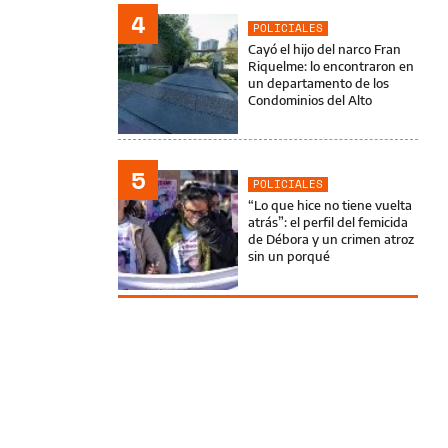
4
POLICIALES
Cayó el hijo del narco Fran
Riquelme: lo encontraron en
un departamento de los
Condominios del Alto
5
POLICIALES
“Lo que hice no tiene vuelta
atrás”: el perfil del femicida
de Débora y un crimen atroz
sin un porqué