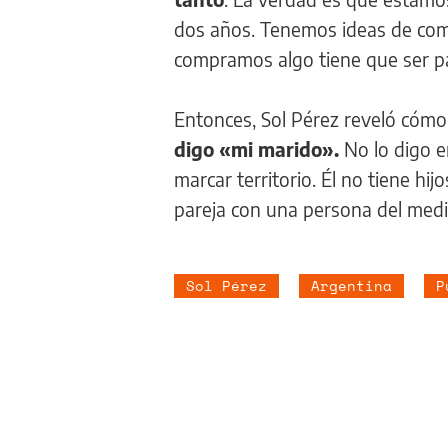
dos años. Tenemos ideas de comp
compramos algo tiene que ser par
Entonces, Sol Pérez reveló cómo
digo «mi marido».
No lo digo e
marcar territorio. Él no tiene hi
pareja con una persona del medi
Sol Pérez
Argentina
P