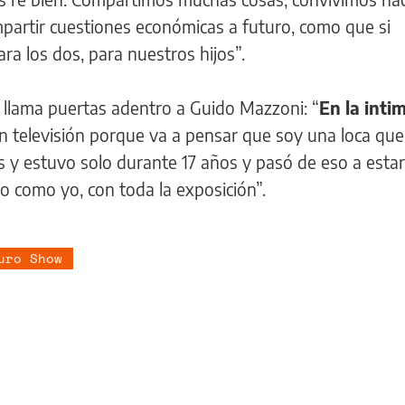
artir cuestiones económicas a futuro, como que si
a los dos, para nuestros hijos”.
 llama puertas adentro a Guido Mazzoni: “
En la intim
n televisión porque va a pensar que soy una loca que
jos y estuvo solo durante 17 años y pasó de eso a esta
o como yo, con toda la exposición”.
uro Show