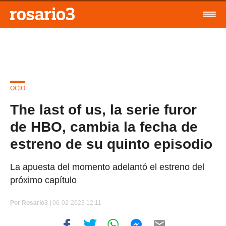
OCIO
The last of us, la serie furor
de HBO, cambia la fecha de
estreno de su quinto episodio
La apuesta del momento adelantó el estreno del
próximo capítulo
Por
Rosario3 |
06-02-2023 12:11