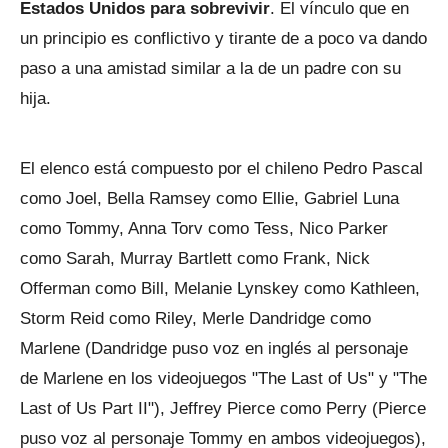
Estados Unidos para sobrevivir
. El vínculo que en
un principio es conflictivo y tirante de a poco va dando
paso a una amistad similar a la de un padre con su
hija.
El elenco está compuesto por el chileno Pedro Pascal
como Joel, Bella Ramsey como Ellie, Gabriel Luna
como Tommy, Anna Torv como Tess, Nico Parker
como Sarah, Murray Bartlett como Frank, Nick
Offerman como Bill, Melanie Lynskey como Kathleen,
Storm Reid como Riley, Merle Dandridge como
Marlene (Dandridge puso voz en inglés al personaje
de Marlene en los videojuegos "The Last of Us" y "The
Last of Us Part II"), Jeffrey Pierce como Perry (Pierce
puso voz al personaje Tommy en ambos videojuegos),