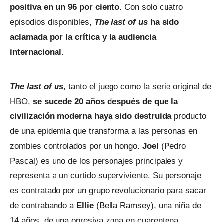
positiva en un 96 por ciento
. Con solo cuatro
episodios disponibles,
The last of us
ha sido
aclamada por la crítica y la audiencia
internacional
.
The last of us
, tanto el juego como la serie original de
HBO,
se sucede 20 años después de que la
civilización moderna haya sido destruida
producto
de una epidemia que transforma a las personas en
zombies controlados por un hongo.
Joel
(Pedro
Pascal) es uno de los personajes principales y
representa a un curtido superviviente. Su personaje
es contratado por un grupo revolucionario para sacar
de contrabando a
Ellie
(Bella Ramsey), una niña de
14 años, de una opresiva zona en cuarentena.