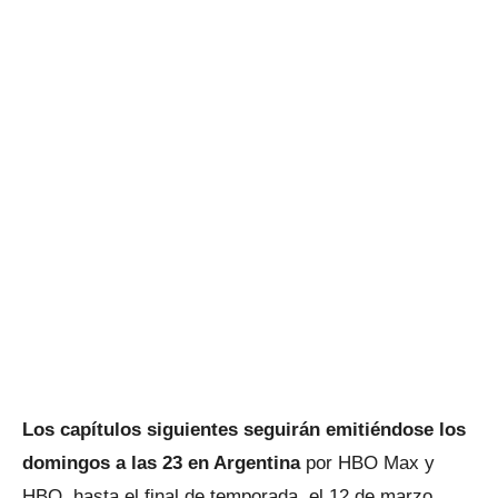
Los capítulos siguientes seguirán emitiéndose los
domingos a las 23 en Argentina
por HBO Max y
HBO, hasta el final de temporada, el 12 de marzo