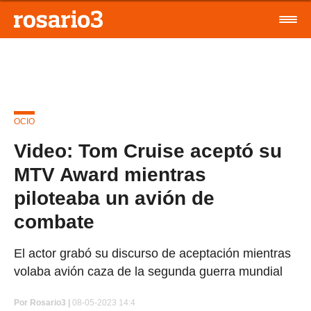
OCIO
Video: Tom Cruise aceptó su
MTV Award mientras
piloteaba un avión de
combate
El actor grabó su discurso de aceptación mientras
volaba avión caza de la segunda guerra mundial
Por
Rosario3 |
08-05-2023 14:4