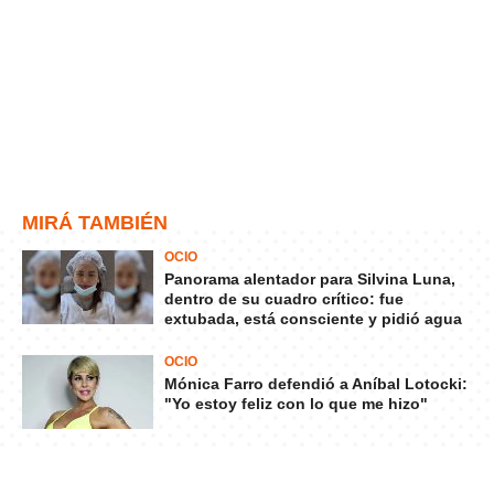
MIRÁ TAMBIÉN
OCIO
Panorama alentador para Silvina Luna,
dentro de su cuadro crítico: fue
extubada, está consciente y pidió agua
OCIO
Mónica Farro defendió a Aníbal Lotocki:
"Yo estoy feliz con lo que me hizo"