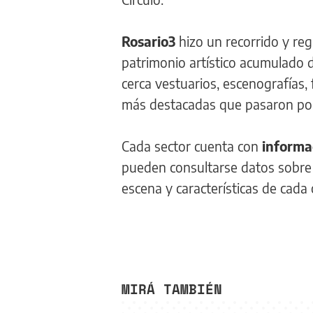
Rosario3
hizo un recorrido y re
patrimonio artístico acumulado d
cerca vestuarios, escenografías, 
más destacadas que pasaron por
Cada sector cuenta con
informa
pueden consultarse datos sobre e
escena y características de cada 
MIRÁ TAMBIÉN