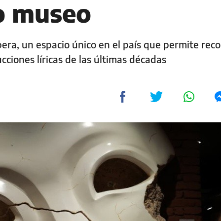
zo museo
era, un espacio único en el país que permite reco
ciones líricas de las últimas décadas