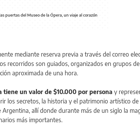
 las puertas del Museo de la Ópera, un viaje al corazón
amente mediante reserva previa a través del correo ele
os recorridos son guiados, organizados en grupos de
ación aproximada de una hora.
a tiene un valor de $10.000 por persona
y represe
r los secretos, la historia y el patrimonio artístico d
Argentina, allí donde durante más de un siglo la mag
narios más importantes.