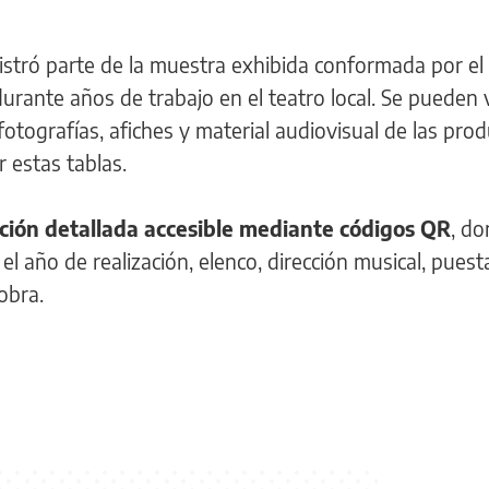
gistró parte de la muestra exhibida conformada por el
urante años de trabajo en el teatro local. Se pueden 
fotografías, afiches y material audiovisual de las pro
 estas tablas.
ción detallada accesible mediante códigos QR
, d
l año de realización, elenco, dirección musical, puest
obra.