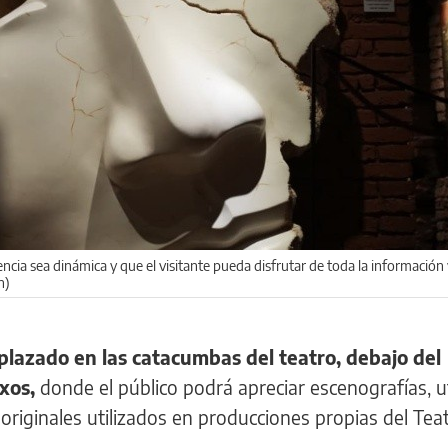
encia sea dinámica y que el visitante pueda disfrutar de toda la información 
n)
lazado en las catacumbas del teatro, debajo del
xos,
donde el público podrá apreciar escenografías, ut
 originales utilizados en producciones propias del Teat