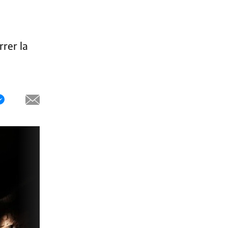
rrer la