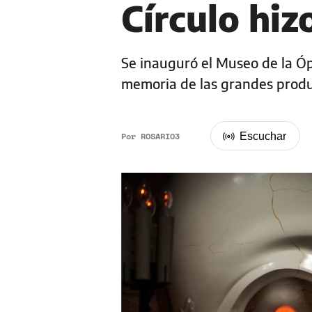
Círculo hi
Se inauguró el Museo de la Óp
memoria de las grandes produc
Por
ROSARIO3