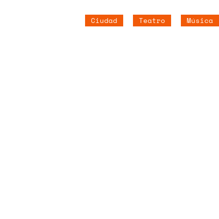
Ciudad
Teatro
Música