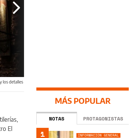
y los detalles
MÁS POPULAR
NOTAS
PROTAGONISTAS
ilerías,
ro El
1
INFORMACIÓN GENERAL