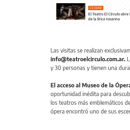
CIUDAD
El Teatro El Círculo abre
de la lírica rosarina
Las visitas se realizan exclusiv
info@teatroelcirculo.com.ar.
L
y 30 personas y tienen una dur
El acceso al Museo de la Óper
oportunidad inédita para descubri
los teatros más emblemáticos de 
ópera encontró uno de sus esce