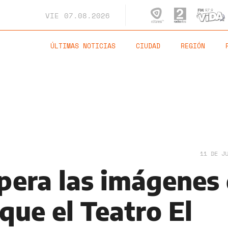
VIE
07.08.2026
ÚLTIMAS NOTICIAS
CIUDAD
REGIÓN
11 DE J
pera las imágenes 
ue el Teatro El