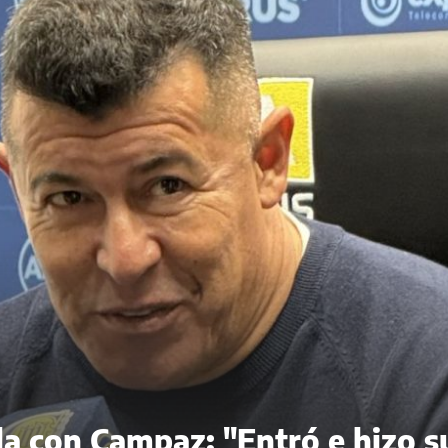
ela con Campaz: "Entró e hizo s