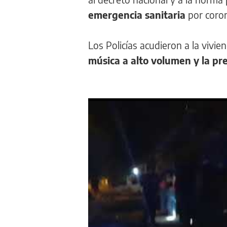
emergencia sanitaria
por coron
Los Policías acudieron a la vivien
música a alto volumen y la pr