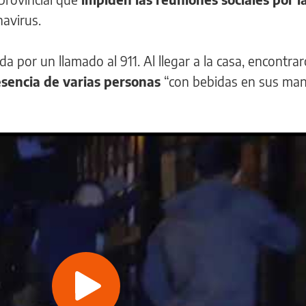
avirus.
da por un llamado al 911. Al llegar a la casa, encontra
esencia de varias personas
“con bebidas en sus man
Play