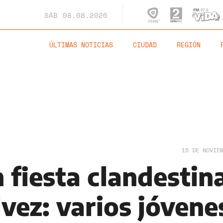
SÁB
08.08.2026
ÚLTIMAS NOTICIAS
CIUDAD
REGIÓN
15 DE NOVIE
 fiesta clandestin
lvez: varios jóvene