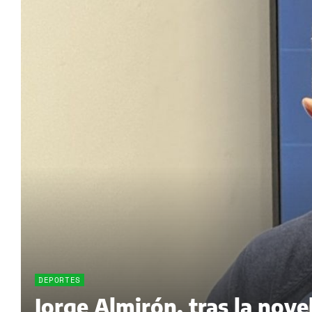
DEPORTES
Jorge Almirón, tras la nov