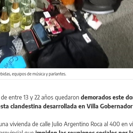
ebidas, equipos de música y parlantes.
 de entre 13 y 22 años quedaron
demorados este do
esta clandestina desarrollada en Villa Gobernado
una vivienda de calle Julio Argentino Roca al 400 en v
 provincial que
impiden las reuniones sociales por l