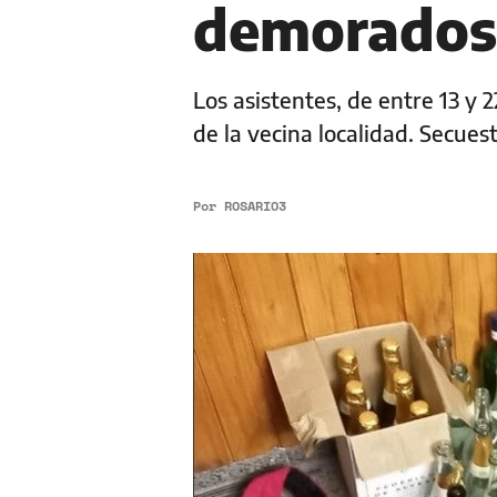
demorados
Los asistentes, de entre 13 y 
de la vecina localidad. Secue
Por
ROSARIO3