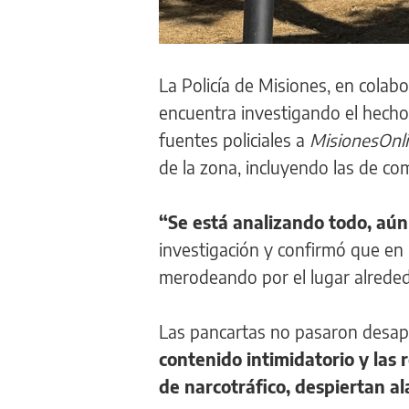
La Policía de Misiones, en colab
encuentra investigando el hecho
fuentes policiales a
MisionesOnl
de la zona, incluyendo las de co
“Se está analizando todo, aú
investigación y confirmó que en
merodeando por el lugar alreded
Las pancartas no pasaron desape
contenido intimidatorio y las 
de narcotráfico, despiertan a