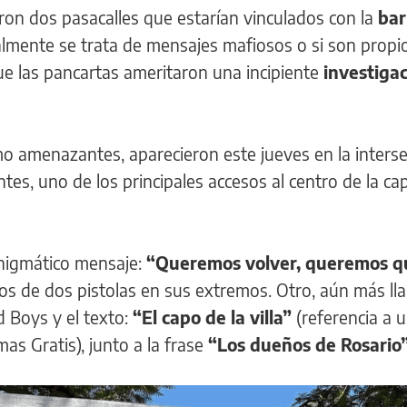
eron dos pasacalles que estarían vinculados con la
bar
ealmente se trata de mensajes mafiosos o si son propi
que las pancartas ameritaron una incipiente
investigac
o amenazantes, aparecieron este jueves en la interse
tes, uno de los principales accesos al centro de la cap
enigmático mensaje:
“Queremos volver, queremos q
s de dos pistolas en sus extremos. Otro, aún más ll
d Boys y el texto:
“El capo de la villa”
(referencia a 
s Gratis), junto a la frase
“Los dueños de Rosario”