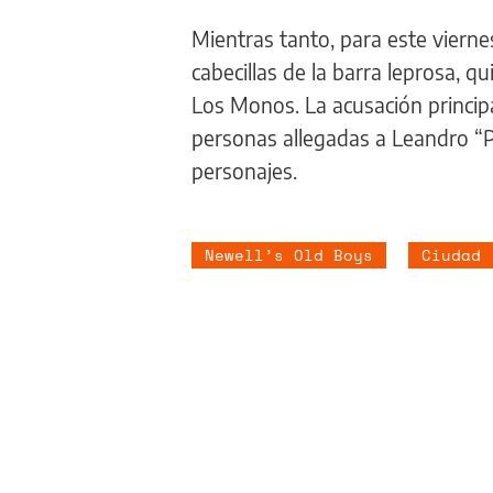
Mientras tanto, para este vierne
cabecillas de la barra leprosa, 
Los Monos. La acusación principal 
personas allegadas a Leandro “Po
personajes.
Newell’s Old Boys
Ciudad