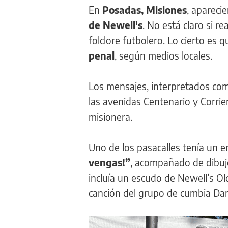
En
Posadas, Misiones
, apareci
de Newell's
. No está claro si r
folclore futbolero. Lo cierto es 
penal
, según medios locales.
Los mensajes, interpretados com
las avenidas Centenario y Corrien
misionera.
Uno de los pasacalles tenía un 
vengas!”
, acompañado de dibujo
incluía un escudo de Newell’s Ol
canción del grupo de cumbia Dama