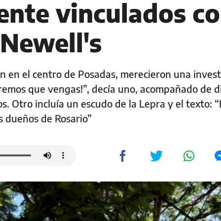
nte vinculados c
 Newell's
n en el centro de Posadas, merecieron una invest
remos que vengas!”, decía uno, acompañado de d
s. Otro incluía un escudo de la Lepra y el texto: “
Los dueños de Rosario”