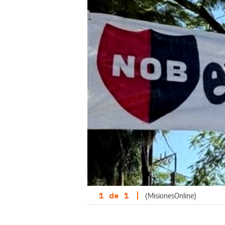
1
de
1
|
(MisionesOnline)