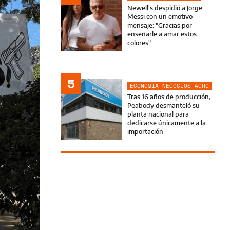
Newell's despidió a Jorge
Messi con un emotivo
mensaje: "Gracias por
enseñarle a amar estos
colores"
5
ECONOMÍA NEGOCIOS AGRO
Tras 16 años de producción,
Peabody desmanteló su
planta nacional para
dedicarse únicamente a la
importación