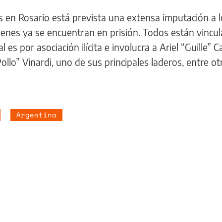
s en Rosario está prevista una extensa imputación a 
quienes ya se encuentran en prisión. Todos están vincu
es por asociación ilícita e involucra a Ariel “Guille” 
llo” Vinardi, uno de sus principales laderos, entre ot
Argentina