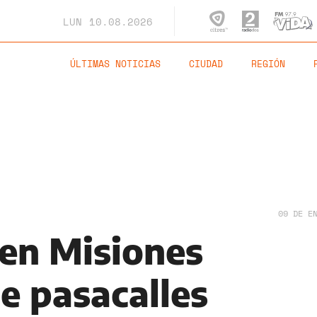
LUN
10.08.2026
ÚLTIMAS NOTICIAS
CIUDAD
REGIÓN
09 DE E
 en Misiones
e pasacalles