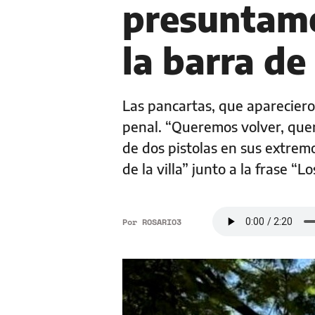
presuntame
la barra de
Las pancartas, que apareciero
penal. “Queremos volver, que
de dos pistolas en sus extremo
de la villa” junto a la frase “
Por
ROSARIO3