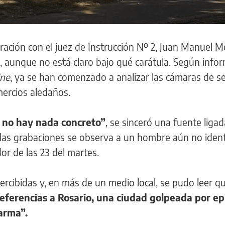
oración con el juez de Instrucción Nº 2, Juan Manuel M
, aunque no está claro bajo qué carátula. Según info
ine
, ya se han comenzado a analizar las cámaras de s
mercios aledaños.
n no hay nada concreto”
, se sinceró una fuente ligad
 las grabaciones se observa a un hombre aún no ident
or de las 23 del martes.
rcibidas y, en más de un medio local, se pudo leer q
referencias a Rosario, una ciudad golpeada por ep
larma”.