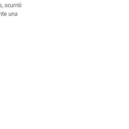
, ocurrió
ante una