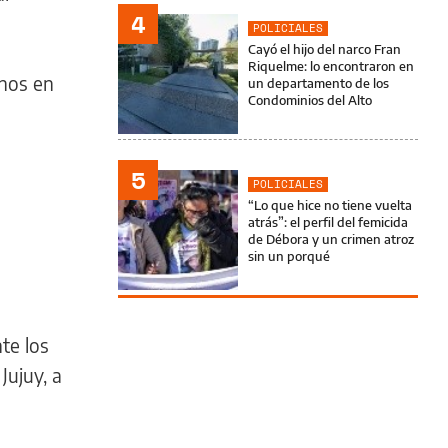
4
POLICIALES
Cayó el hijo del narco Fran
Riquelme: lo encontraron en
chos en
un departamento de los
Condominios del Alto
5
POLICIALES
“Lo que hice no tiene vuelta
atrás”: el perfil del femicida
de Débora y un crimen atroz
sin un porqué
te los
Jujuy, a