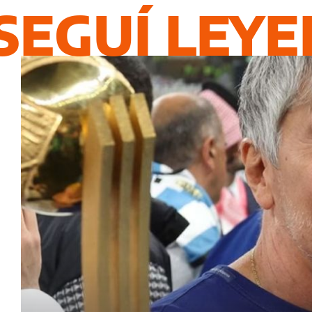
SEGUÍ LEY