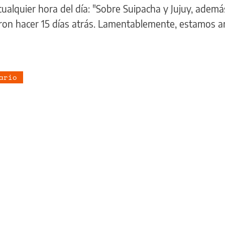
alquier hora del día: "Sobre Suipacha y Jujuy, además
aron hacer 15 días atrás. Lamentablemente, estamos 
ario