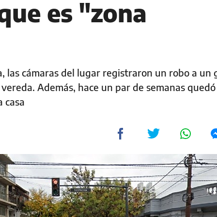
que es "zona
 las cámaras del lugar registraron un robo a un
a vereda. Además, hace un par de semanas quedó
a casa