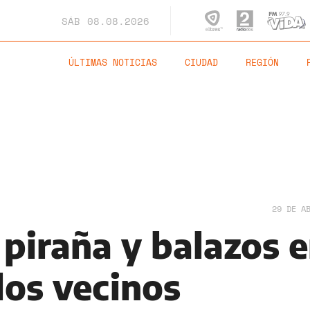
SÁB
08.08.2026
ÚLTIMAS NOTICIAS
CIUDAD
REGIÓN
29 DE A
 piraña y balazos 
los vecinos