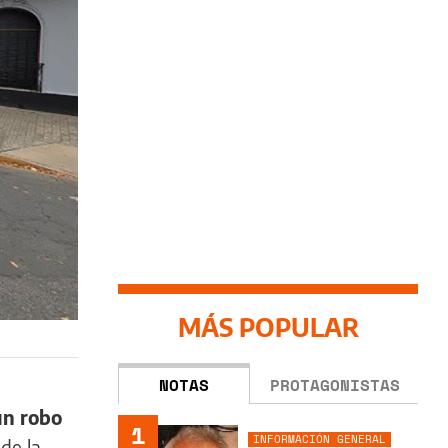
MÁS POPULAR
NOTAS
PROTAGONISTAS
un robo
1
INFORMACIÓN GENERAL
 de la