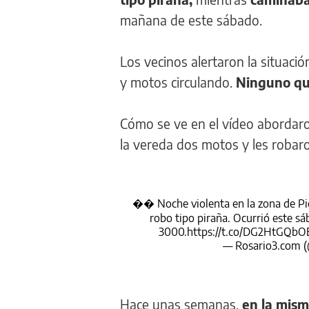
mañana de este sábado.
Los vecinos alertaron la situaci
y motos circulando.
Ninguno qui
Cómo se ve en el vídeo abordaro
la vereda dos motos y les robar
�� Noche violenta en la zona de Pic
robo tipo piraña. Ocurrió este s
3000.
https://t.co/DG2HtGQbO
— Rosario3.com (
Hace unas semanas,
en la mism