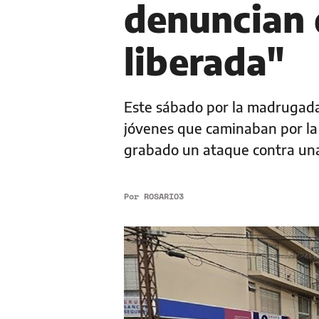
denuncian 
liberada"
Este sábado por la madrugada,
jóvenes que caminaban por l
grabado un ataque contra un
Por
ROSARIO3