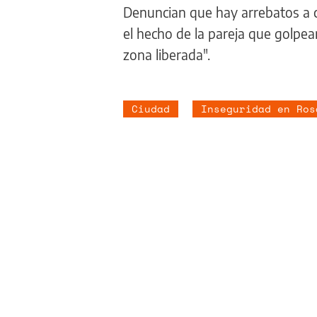
Denuncian que hay arrebatos a cu
el hecho de la pareja que golpe
zona liberada".
Ciudad
Inseguridad en Ros