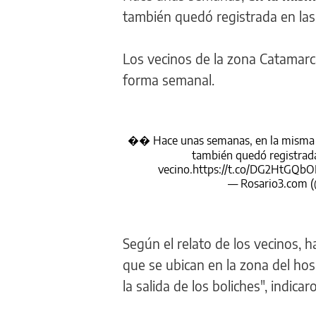
también quedó registrada en la
Los vecinos de la zona Catamarc
forma semanal.
�� Hace unas semanas, en la misma cu
también quedó registrada
vecino.
https://t.co/DG2HtGQbO
— Rosario3.com (
Según el relato de los vecinos, h
que se ubican en la zona del hosp
la salida de los boliches", indicar