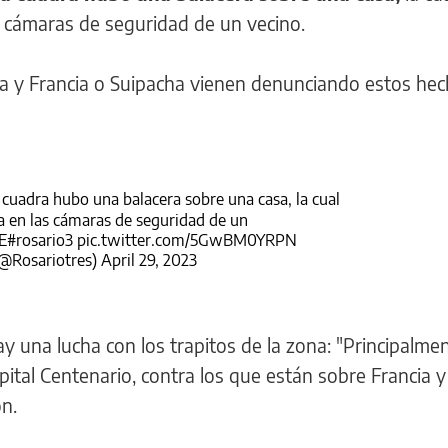
s cámaras de seguridad de un vecino.
a y Francia o Suipacha vienen denunciando estos he
adra hubo una balacera sobre una casa, la cual
 en las cámaras de seguridad de un
E
#rosario3
pic.twitter.com/5GwBM0YRPN
@Rosariotres)
April 29, 2023
ay una lucha con los trapitos de la zona: "Principalmen
ital Centenario, contra los que están sobre Francia y 
on.