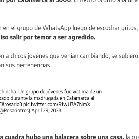
ón en el grupo de WhatsApp luego de escuchar gritos,
so salir por temor a ser agredido.
n a chicos jóvenes que venían cambiando, se subier
on sus pertenencias.
hincha. Un grupo de jóvenes fue víctima de un
ábado durante la madrugada en Catamarca al
E
#rosario3
pic.twitter.com/R1wU7A7NmX
@Rosariotres)
April 29, 2023
a cuadra hubo una balacera sobre una casa,
la cu