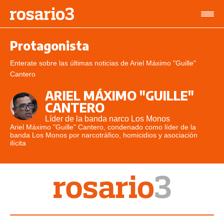
Protagonista
Enterate sobre las últimas noticias de Ariel Máximo "Guille"
Cantero
ARIEL MÁXIMO "GUILLE"
CANTERO
Líder de la banda narco Los Monos
Ariel Máximo "Guille" Cantero, condenado como líder de la
banda Los Monos por narcotráfico, homicidios y asociación
ilícita